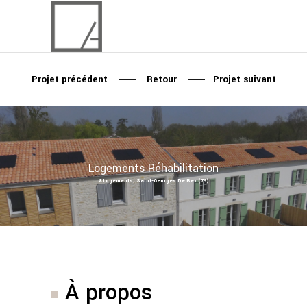
Projet précédent
Retour
Projet suivant
Logements
Réhabilitation
8 Logements, Saint-Georges De Rex (79)
À propos