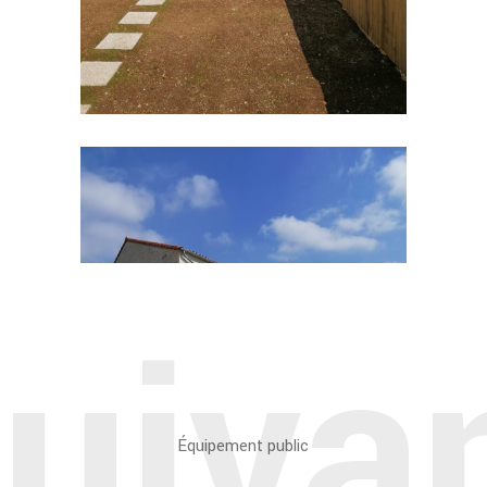
uiva
Équipement public
Marché Couvert À Sainte-Marie-De-Ré (17)