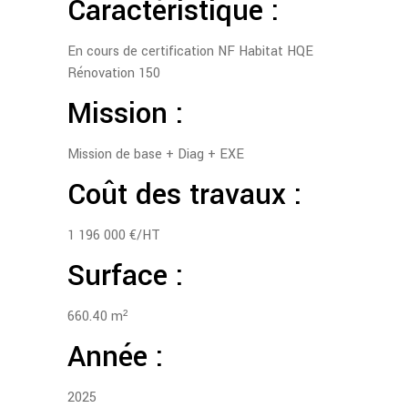
Caractéristique :
En cours de certification NF Habitat HQE
Rénovation 150
Mission :
Mission de base + Diag + EXE
Coût des travaux :
1 196 000 €/HT
Surface :
660.40 m²
Année :
2025