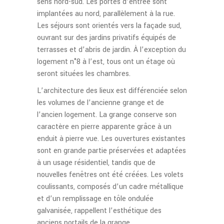
sens nord-sud. Les portes d’entrée sont
implantées au nord, parallèlement à la rue.
Les séjours sont orientés vers la façade sud,
ouvrant sur des jardins privatifs équipés de
terrasses et d’abris de jardin. À l’exception du
logement n°8 à l’est, tous ont un étage où
seront situées les chambres.
L’architecture des lieux est différenciée selon
les volumes de l’ancienne grange et de
l’ancien logement. La grange conserve son
caractère en pierre apparente grâce à un
enduit à pierre vue. Les ouvertures existantes
sont en grande partie préservées et adaptées
à un usage résidentiel, tandis que de
nouvelles fenêtres ont été créées. Les volets
coulissants, composés d’un cadre métallique
et d’un remplissage en tôle ondulée
galvanisée, rappellent l’esthétique des
anciens portails de la grange.